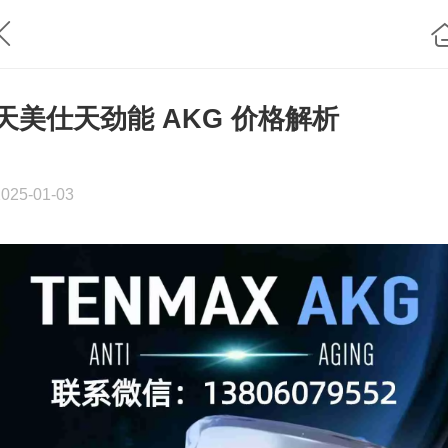
天美仕天劲能 AKG 价格解析
2025-01-03