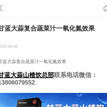
甘蓝大蒜复合蔬菜汁一氧化氮效果
2026-06-08
甘蓝大蒜复合蔬菜汁一氧化氮效果
甘蓝大蒜山楂饮总部
联系电话微信：
13806079552